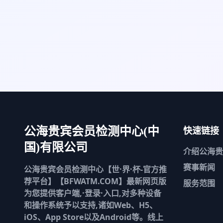
快速链接
公海贵宾会员检测中心(中
国)有限公司
介绍
公海贵
赛事新闻
公海贵宾会员检测中心【世·界·杯-官方推
荐平台】【BFWATM.COM】最新网页版
服务范围
为您提供客户端,·登录·入口,对多种设备
和操作系统予以支持,诸如Web、H5、
iOS、App Store以及Android等。线上