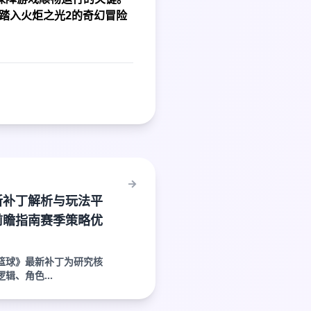
踏入火炬之光2的奇幻冒险
新补丁解析与玩法平
前瞻指南赛季策略优
篮球》最新补丁为研究核
辑、角色...