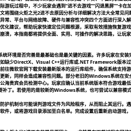
游玩过程中，不少玩家会遇到“进不去游戏”“闪退黑屏”“卡在加
文将围绕火炬之光2进不去原因分析与详细解决方法大全常见问
异常、平台与网络故障、硬件与兼容性冲突四个方面进行深入解
优化建议，帮助玩家快速定位问题根源，采取有效措施恢复游戏
崩溃，本指南都将提供全面、实用、可操作的解决思路，让玩家
系统环境是否完善是最基础也是最关键的因素。许多玩家在安装
DirectX、Visual C++运行库或.NET Framewor
前往微软官网下载安装最新版本的运行库组件，确保系统支持游
更新，同样会造成兼容性问题。部分老旧的Windows系统在
公海贵宾会员检测中心
。玩家应确认当前系统版本符合游戏最低
必要补丁。若使用的是较新的Windows系统，也可尝试以兼容
防护机制也可能误判游戏文件为风险程序，从而阻止其运行。遇
软件，或将游戏目录添加至白名单。完成设置后重新启动游戏，