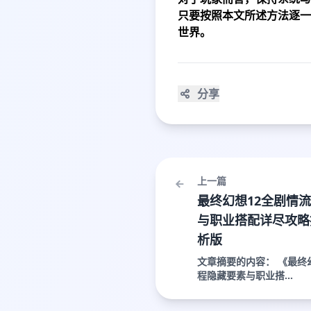
只要按照本文所述方法逐一
世界。
分享
上一篇
最终幻想12全剧情
与职业搭配详尽攻略
析版
文章摘要的内容： 《最终
程隐藏要素与职业搭...