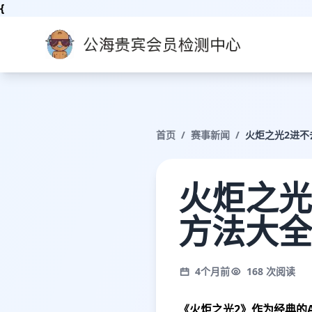
{
首页
/
赛事新闻
/
火炬之光2进
火炬之光
方法大全
4个月前
168 次阅读
《火炬之光2》作为经典的