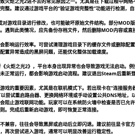
致火炬之光2进不去的常见原因之一。尤其是在下载过程中网络
完整。建议通过游戏平台的“验证游戏完整性”功能进行检测，
或对游戏目录进行修改，也可能破坏原始文件结构。部分MOD
。遇到此类情况，应先备份存档文件，然后删除MOD内容或直
会影响运行效率。可尝试清理游戏目录下的缓存文件或删除配置
配置异常造成的黑屏问题，还能优化整体加载速度。
运行《火炬之光2》，平台本身出现异常也会导致游戏无法启动。例如
未正常运行，都会影响游戏启动流程。建议退出Steam后重新
游戏的重要因素，尤其是在联机模式下。若出现卡在“连接服务
可以尝试重启路由器、更换网络环境或手动设置公共DNS地址，
会阻止游戏联网功能。玩家可以在系统防火墙中检查是否已允许
则。完成后重新启动游戏，即可恢复正常连接。
不兼容，往往会导致黑屏或启动后立即闪退。建议前往显卡官方
，再次尝试进入游戏，通常可以明显改善运行稳定性。