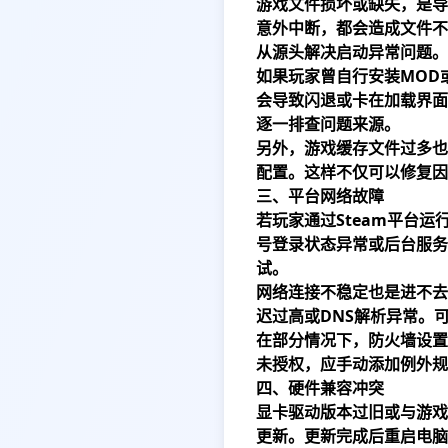
游戏文件损坏或缺失，是导
意外中断，都会造成文件不
从源头解决启动异常问题。
如果玩家曾自行安装MOD
会导致闪退或卡在加载界面
逐一排查问题来源。
另外，游戏缓存文件过多也
配置。这样不仅可以修复因
三、平台网络故障
若玩家通过Steam平台
号登录状态异常或后台服务
试。
网络连接不稳定也是进不去
迟过高或DNS解析异常。
在部分情况下，防火墙设置
未授权，应手动添加例外规
四、硬件兼容冲突
显卡驱动版本过旧或与游戏
更新。更新完成后重启电脑