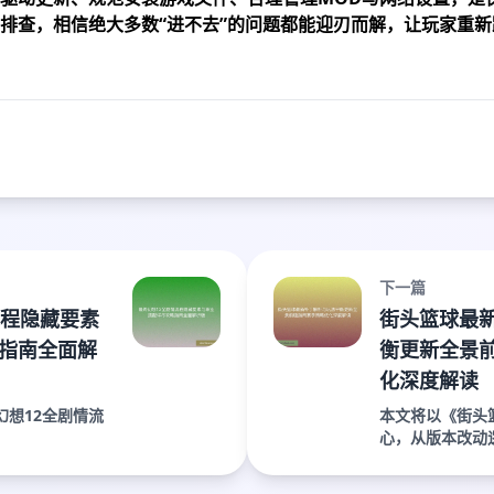
排查，相信绝大多数“进不去”的问题都能迎刃而解，让玩家重新
下一篇
流程隐藏要素
街头篮球最
指南全面解
衡更新全景
化深度解读
幻想12全剧情流
本文将以《街头
心，从版本改动逻